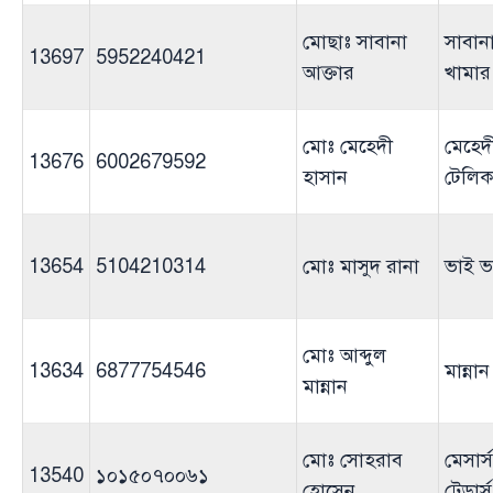
মোছাঃ সাবানা
সাবান
13697
5952240421
আক্তার
খামার
মোঃ মেহেদী
মেহেদ
13676
6002679592
হাসান
টেলি
13654
5104210314
মোঃ মাসুদ রানা
ভাই ভ
মোঃ আব্দুল
13634
6877754546
মান্না
মান্নান
মোঃ সোহরাব
মেসার্
13540
১০১৫০৭০০৬১
হোসেন
ট্রেডার্স