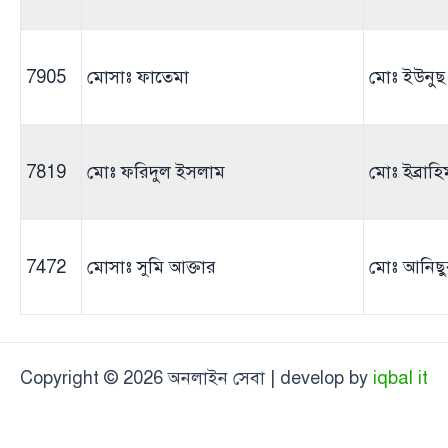
7905
মোসাঃ ফাতেমা
মোঃ ইউনু
7819
মোঃ ফরিদুল ইসলাম
মোঃ ইব্রাহ
7472
মোসাঃ সুমি আক্তার
মোঃ আনিছু
Copyright © 2026 অনলাইন সেবা | develop by
iqbal it