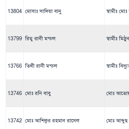
13804
মোসাঃ সাদিয়া বানু
স্বামীঃ মো
13799
রিমু রানী মন্ডল
স্বামীঃ মিঠ
13766
তিথী রানী মন্ডল
স্বামীঃ বিদ্
13746
মোঃ রনি বাবু
মোঃ আতোয়
13742
মোঃ আশিকুর রহমান রাসেল
মোঃ আব্দুছ