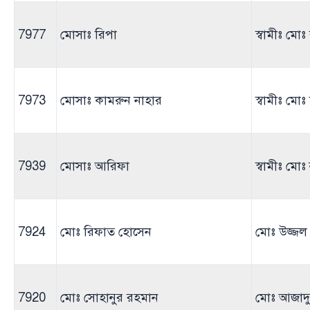
7977
মোসাঃ রিপা
স্বামীঃ মো
7973
মোসাঃ কামরুন নাহার
স্বামীঃ মো
7939
মোসাঃ আরিফা
স্বামীঃ মোঃ
7924
মোঃ রিফাত হোসেন
মোঃ উজ্জল
7920
মোঃ সোহানুর রহমান
মোঃ আজাদ