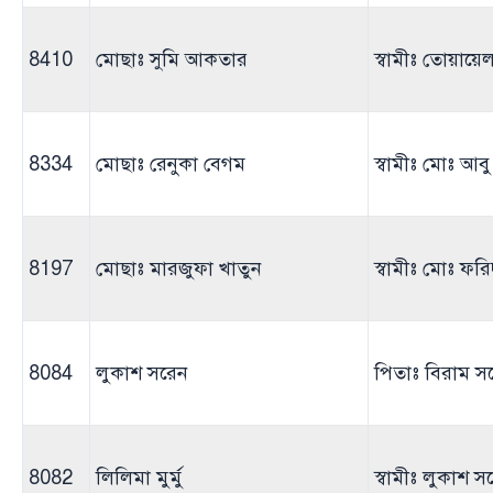
8410
মোছাঃ সুমি আকতার
স্বামীঃ তোয়ায়ে
8334
মোছাঃ রেনুকা বেগম
স্বামীঃ মোঃ আবু 
8197
মোছাঃ মারজুফা খাতুন
স্বামীঃ মোঃ ফর
8084
লুকাশ সরেন
পিতাঃ বিরাম স
8082
লিলিমা মুর্মু
স্বামীঃ লুকাশ স