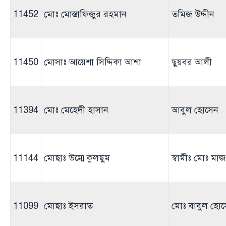
11452
মোঃ মোস্তাফিজুর রহমান
তমিজ উদ্দীন
11450
মোসাঃ আয়েশা সিদ্দিকা আশা
ছুয়বর আলী
11394
মোঃ মেহেদী হাসান
আবুল হোসেন
11144
মোছাঃ উম্মে কুলছুম
স্বামীঃ মোঃ মা
11099
মোছাঃ ইসরাত
মোঃ বাবুল হো