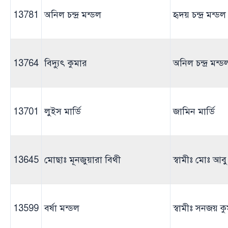
13781
অনিল চন্দ্র মন্ডল
হৃদয় চন্দ্র মন্ডল
13764
বিদ্যুৎ কুমার
অনিল চন্দ্র মন্ড
13701
লুইস মার্ডি
জামিন মার্ডি
13645
মোছাঃ মূনজুয়ারা বিথী
স্বামীঃ মোঃ আ
13599
বর্ষা মন্ডল
স্বামীঃ সনজয় ক