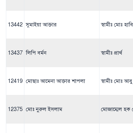
13442
সুমাইয়া আক্তার
স্বামীঃ মোঃ হাব
13437
লিপি বর্মন
স্বামীঃ প্রার্থ
12419
মোছাঃ আমেনা আক্তার শাপলা
স্বামীঃ মোঃ আব
12375
মোঃ নুরুল ইসলাম
মোজাম্মেল হক 