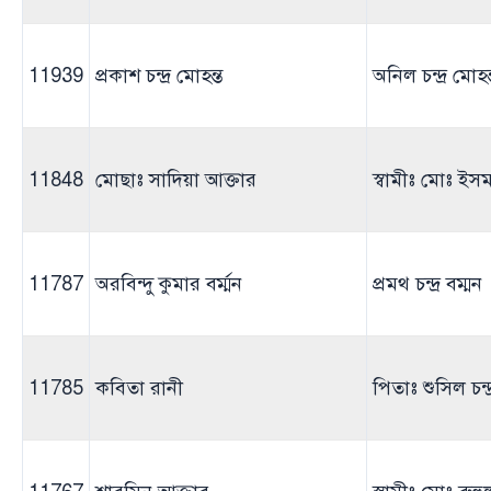
11939
প্রকাশ চন্দ্র মোহন্ত
অনিল চন্দ্র মোহন
11848
মোছাঃ সাদিয়া আক্তার
স্বামীঃ মোঃ ই
11787
অরবিন্দু কুমার বর্ম্মন
প্রমথ চন্দ্র বম্মন
11785
কবিতা রানী
পিতাঃ শুসিল চন্