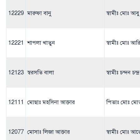
12229
মারুফা বানু
স্বামীঃ মোঃ আব
12221
শাপলা খাতুন
স্বামীঃ মোঃ আ
12123
স্বরসতি বালা
স্বামীঃ চন্দন চন্দ
12111
মোছাঃ মহসিনা আক্তার
পিতাঃ মোঃ মো
12077
মোসাঃ লিজা আক্তার
স্বামীঃ মোঃ আ